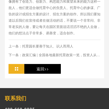
像拥有了创造力、创新力、构思能力和展望未来的能力这样一
批人，他们更适合做托育中心的负责人、托育中心的参谋、广
告的设计或招生方案的设计、招生方案的创作。所以我们要知
道以后我们在宣传或者在做活动的话，不要说一个非常闷、非
常老实的人做，要让每天在园区里面说话滔滔不绝的人去做，
他们的想法点子非常多、易善变，适合创作。
上一条：托育园长要善于知人、识人而用人
下一条：政策汇编 | 全国各地最新托育政策一览，投资人从业
人必看
返回>>
联系我们