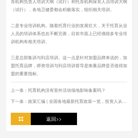
育机构负责人培训大纲（试行）和托育机构保育人员培训大纲
（试行），各地卫健委都会积极落实，组织相关培训。
二是专业培训机构。随着托育行业的发展壮大，关于托育从业
人员的培训体系也在不断完善，目前市面上已经偶很多专业培
训机构有相关培训。
三是总部集训与到店培训。这一点是针对加盟品牌来说的，加
盟托育品牌，师资培训与到店培训督导是衡量品牌是否值得加
盟的重要指标。
上一条：托育机构没有室外活动场地影响备案吗？
下一条：政策汇编 | 全国各地最新托育政策一览，投资人从业
人必看
返回>>