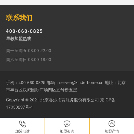
联系我们
400-660-0825
早教加盟热线
周一至周五 08:00-22:00
周六至周日 08:00-18:00
手机：
400-660-0825
邮箱：server@kinderhome.cn 地址：北京
市丰台区汉威国际广场四区五号楼五层
Copyright © 2021 北京睿烁托育服务股份有限公司
京ICP备
17030297号-1
加盟电话
加盟咨询
加盟详情