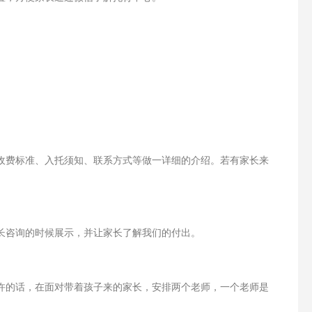
收费标准、入托须知、联系方式等做一详细的介绍。若有家长来
长咨询的时候展示，并让家长了解我们的付出。
许的话，在面对带着孩子来的家长，安排两个老师，一个老师是