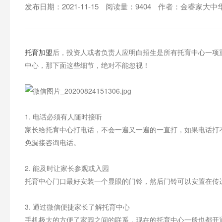
发布日期：2021-11-15
阅读量：9404
作者：金睿家大中
托育加盟
后，投资人或者负责人应明白招生是所有托育中心一项
中心，那下面这些细节，绝对不能忽视！
1. 电话必须有人随时接听
家长给托育中心打电话，不会一遍又一遍的一直打，如果电话打
免漏接咨询电话。
2. 能及时让家长参观或入园
托育中心门口最好安装一个显眼的门铃，然后门铃可以安置在传
3. 通过微信便捷家长了解托育中心
手机极大的方便了家园之间的联系，现在的托育中心一般也都开