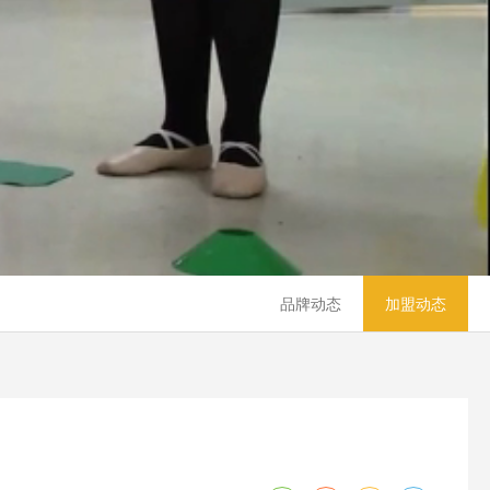
品牌动态
加盟动态