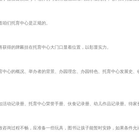
道咱们托育中心是正规的。
将获得的牌匾挂在托育中心大门口显着位置，以彰显实力。
育中心的概况、举办者的背景、办园理念、办园特色、托育中心发展史、
如活动记录册、托育中心荣誉手册、伙食记录册、幼儿作品记录册。待家
致咨询过程不畅，应准备一些玩具，图书让孩子能暂时安静，如果条件允