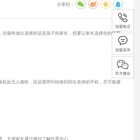
分享到：
加盟电话
，但最终做出选择的还是孩子的家长，想要让家长选择你的托育
加盟咨询
官方微信
座机如无人接听，应设置呼叫转移到招生老师的手机，尽可能避
置，方便家长通过微信了解托育中心。