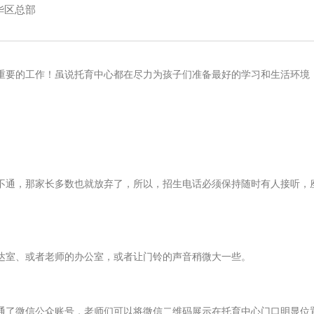
华区总部
重要的工作！虽说托育中心都在尽力为孩子们准备最好的学习和生活环境
不通，那家长多数也就放弃了，所以，招生电话必须保持随时有人接听，
达室、或者老师的办公室，或者让门铃的声音稍微大一些。
通了微信公众账号，老师们可以将微信二维码展示在托育中心门口明显位