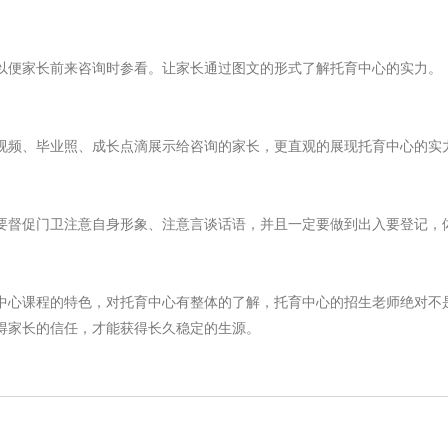
以便家长前来咨询时参看。让家长通过图文的形式了解托育中心的实力。
视频、毕业照、成长点滴展示给咨询的家长，更直观的展现托育中心的实
要督促门卫注意自身形象、注意言谈话语，并且一定要做到出入要登记，
中心课程的特色，对托育中心有整体的了解，托育中心的招生老师绝对不
得家长的信任，才能获得长久稳定的生源。