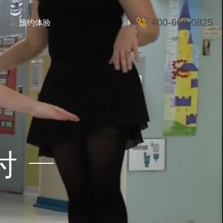
预约体验
400-660-0825
付
E