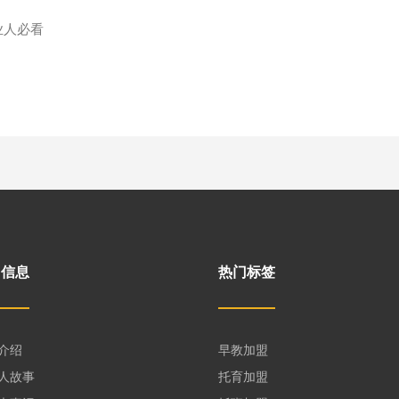
业人必看
司信息
热门标签
介绍
早教加盟
人故事
托育加盟