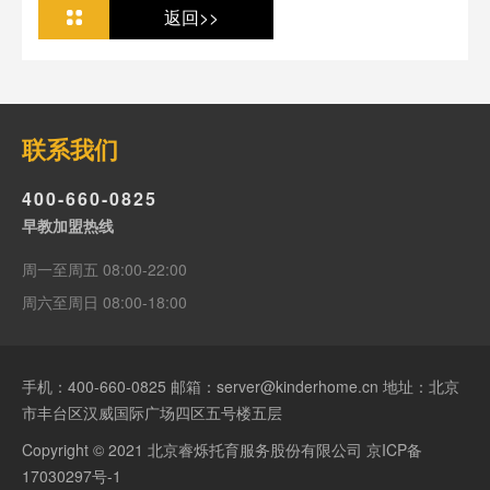
返回>>
联系我们
400-660-0825
早教加盟热线
周一至周五 08:00-22:00
周六至周日 08:00-18:00
手机：
400-660-0825
邮箱：server@kinderhome.cn 地址：北京
市丰台区汉威国际广场四区五号楼五层
Copyright © 2021 北京睿烁托育服务股份有限公司
京ICP备
17030297号-1