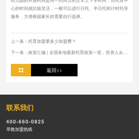
幼儿园的开放时间是周一到周五的正常上下学时间，而托育中
心的时间就比较灵活，一般可以进行日托、半日托和计时托等
服务，方便根据家长的需要自行选择。
上一条：托育加盟要多少加盟费？
下一条：政策汇编 | 全国各地最新托育政策一览，投资人从业
人必看
返回>>
联系我们
400-660-0825
早教加盟热线