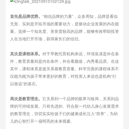
首先是品牌优势。
“相信品牌的力量”，众多周知，品牌是看似
无形、实则是开拓市场的重要动力，是驱动企业发展的内在能
量。选择一个知名度、美誉度较高的品牌，能够有效帮助投资
人在当地打开市场，获得家长们的信任。
其次是课程体系。
对于早教托育机构来说，环境装潢是外在条
件，教育质量则是内在条件，外在看颜值，内秀看品质。在这
其中，课程体系直接关系着教育质量。科学完善的课程体系不
仅能为能为孩子带来更好的教育，对投资人来说也是机构“行
以致远”的基石。
再次是教育理念。
它关系到一个品牌的眼界与格局，关系到品
牌的可持续发展。只有先进的、符合新一代幼儿身心发展需求
的教育理念，切切实实给孩子们的健康成长注入“营养”，为幼
儿的心智打开一扇明亮的未来视窗。