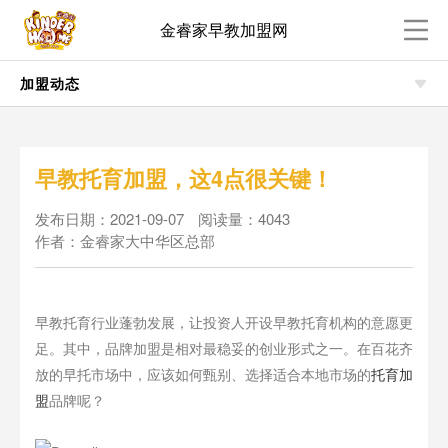
金睿家早教加盟网
加盟动态
早教托育加盟，这4点很关键！
发布日期：2021-09-07
阅读量：4043
作者：金睿家大中华区总部
早教托育行业蓬勃发展，让投资人开设早教托育机构的意愿更
足。其中，品牌加盟是相对最稳妥的创业形式之一。在百花齐
放的早托市场中，应该如何甄别、选择适合本地市场的
托育加
盟
品牌呢？