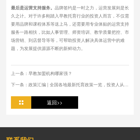
最后是运营支持服务。
品牌签约是一时之力，运营发展则是长
久之计。对于许多刚踏入早教托育行业的投资人而言，不仅需
要用品牌和课程体系等送上马，还需要用专业体贴的运营支持
服务一路相扶，比如人事管理、师资培训、教学质量把控、市
场营销、到店督导等等，可帮助投资人解决具体运营中的难
题，为发展提供源源不断的新鲜动力。
上一条：早教加盟机构哪家强？
下一条：政策汇编 | 全国各地最新托育政策一览，投资人从业
人必看
返回>>