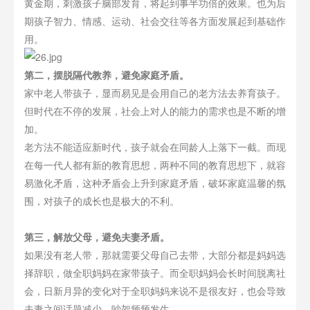
黄金期，刺激孩子脑部发育，将起到事半功倍的效果。也为后
期孩子智力、情感、运动、社会交往等各方面发展起到基础作
用。
第二，摆脱隔代教养，避免家庭矛盾。
家中老人带孩子，显而易见是会用自己的老方法去养育孩子。
但时代在不停的发展，社会上对人的能力的需求也是不断的增
加。
老方法不能适应新时代，孩子就会在同龄人上落下一截。而现
在每一代人都有新的教育思想，两种不同的教育思想下，就容
易激化矛盾，这种矛盾会上升到家庭矛盾，破坏家庭温馨的氛
围，对孩子的成长也是极大的不利。
第三，解放父母，避免夫妻矛盾。
如果没有老人带，那就需要父母自己去带，大部分都是妈妈选
择辞职，做全职妈妈在家带孩子。而全职妈妈会长时间脱离社
会，日新月异的变化对于全职妈妈来说不是很友好，也会导致
夫妻之间话题减少，吵架频频发生。