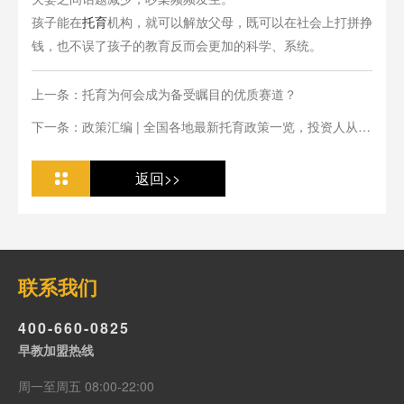
孩子能在
托育
机构，就可以解放父母，既可以在社会上打拼挣
钱，也不误了孩子的教育反而会更加的科学、系统。
上一条：托育为何会成为备受瞩目的优质赛道？
下一条：政策汇编 | 全国各地最新托育政策一览，投资人从业
人必看
返回>>
联系我们
400-660-0825
早教加盟热线
周一至周五 08:00-22:00