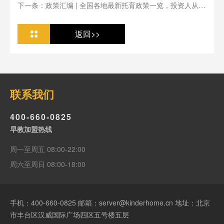
下一条：政策汇编 | 全国各地最新托育政策一览，投资人从业
人必看
返回>>
联系我们
400-660-0825
早教加盟热线
周一至周五 08:00-22:00
周六至周日 08:00-18:00
手机：
400-660-0825
邮箱：server@kinderhome.cn 地址：北京
市丰台区汉威国际广场四区五号楼五层