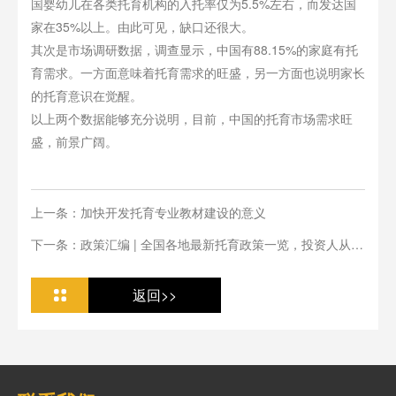
国婴幼儿在各类托育机构的入托率仅为5.5%左右，而发达国
家在35%以上。由此可见，缺口还很大。
其次是市场调研数据，调查显示，中国有88.15%的家庭有托
育需求。一方面意味着托育需求的旺盛，另一方面也说明家长
的托育意识在觉醒。
以上两个数据能够充分说明，目前，中国的托育市场需求旺
盛，前景广阔。
上一条：加快开发托育专业教材建设的意义
下一条：政策汇编 | 全国各地最新托育政策一览，投资人从业
人必看
返回>>