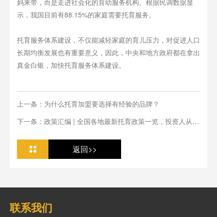
妈来带，而是走进社会化的育幼服务机构。根据民调数据显
示，我国目前有88.15%的家庭需要托育服务。
托育服务体系建设，不仅能减轻家庭的育儿压力，对促进人口
长期均衡发展也有重要意义，因此，中央和地方政府都在拿出
真金白银，加快托育服务体系建设。
上一条：为什么托育加盟要选择有经验的品牌？
下一条：政策汇编 | 全国各地最新托育政策一览，投资人从业
人必看
返回>>
联系我们