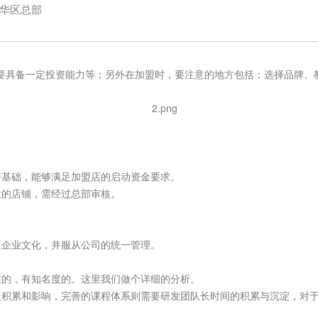
华区总部
要具备一定投资能力等；另外在加盟时，要注意的地方包括：选择品牌、
济基础，能够满足加盟店的启动资金要求。
大的店铺，需经过总部审核。
及企业文化，并服从公司的统一管理。
性的，有知名度的。这里我们做个详细的分析。
慢积累和影响，完善的课程体系则需要研发团队长时间的积累与沉淀，对