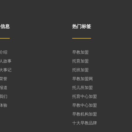
司信息
热门标签
介绍
早教加盟
人故事
托育加盟
大事记
托班加盟
荣誉
早教加盟网
报道
托儿所加盟
我们
托育中心加盟
体验
早教中心加盟
早教机构加盟
十大早教品牌