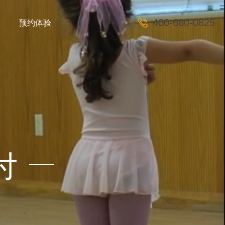
预约体验
400-660-0825
付
E