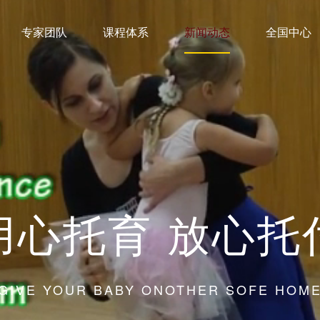
专家团队
课程体系
新闻动态
全国中心
用心托育 放心托
GIVE YOUR BABY ONOTHER SOFE HOM