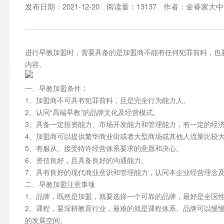
发布日期：2021-12-20
阅读量：13137
作者：金睿家大中
进行早教加盟时，需要具备的是加盟商不能有任何犯罪前科，也
内容。
一、早教加盟条件：
1、加盟商不可具有犯罪前科，且是完全行为能力人。
2、认同“高端早教”的品牌文化及经营模式。
3、具备一定投资能力、市场开发能力和管理能力，有一定的经
4、加盟商可以提供繁华商业街或者大型商场或其他人流量比较
5、有服从、接受特许经营体系要求的意愿和决心。
6、资信良好，且具备良好的沟通能力。
7、具有良好的现代商业意识和管理能力，认同本企业经营理念
二、早教加盟注意事项
1、品牌，既然是加盟，就要选择一个可靠的品牌，最好是全国
2、课程，要深耕教育行业，最难的就是课程体系。品牌可以慢
的发展空间。