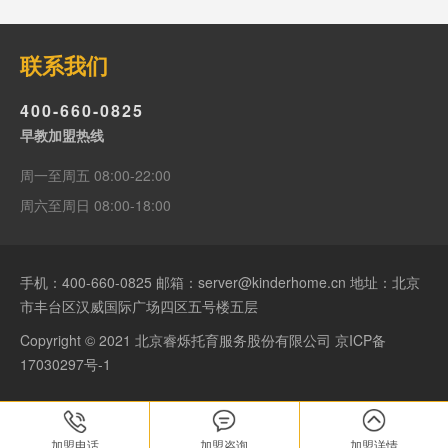
联系我们
400-660-0825
早教加盟热线
周一至周五 08:00-22:00
周六至周日 08:00-18:00
手机：
400-660-0825
邮箱：server@kinderhome.cn 地址：北京
市丰台区汉威国际广场四区五号楼五层
Copyright © 2021 北京睿烁托育服务股份有限公司
京ICP备
17030297号-1
加盟电话
加盟咨询
加盟详情