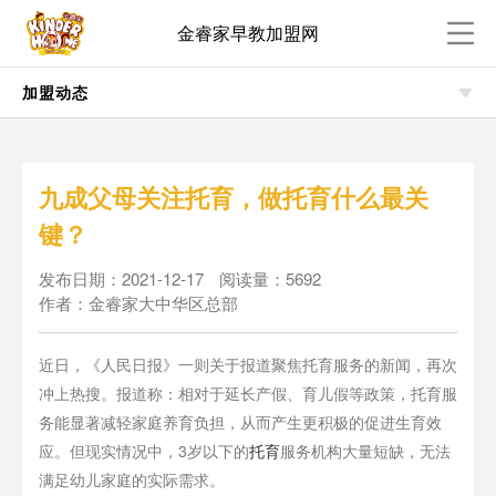
金睿家早教加盟网
加盟动态
九成父母关注托育，做托育什么最关
键？
发布日期：2021-12-17
阅读量：5692
作者：金睿家大中华区总部
近日，《人民日报》一则关于报道聚焦托育服务的新闻，再次
冲上热搜。报道称：相对于延长产假、育儿假等政策，托育服
务能显著减轻家庭养育负担，从而产生更积极的促进生育效
应。但现实情况中，3岁以下的
托育
服务机构大量短缺，无法
满足幼儿家庭的实际需求。