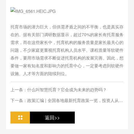
托育市场的潜力巨大，但供需矛盾之间的不平衡，也是真实存
在的。据有关部门调研数据显示，超过70%的家长有托育服务
需求，而在这些家长中，托育机构的服务质量是家长最关心的
问题，不少家庭更重视托育机构人员水平、课程质量等软硬件
条件，要用市场需求不断促进托育机构的发展完善。因此，想
要做一家有知名度和影响力的托育中心，一定要考虑到软硬件
设施、人才等方面的陆续到位。
上一条：什么叫智慧托育？它会成为未来的趋势吗？
下一条：政策汇编 | 全国各地最新托育政策一览，投资人从业
人必看
返回>>