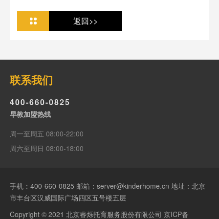
人必看
返回>>
联系我们
400-660-0825
早教加盟热线
周一至周五 08:00-22:00
周六至周日 08:00-18:00
手机：
400-660-0825
邮箱：server@kinderhome.cn 地址：北京
市丰台区汉威国际广场四区五号楼五层
Copyright © 2021 北京睿烁托育服务股份有限公司
京ICP备