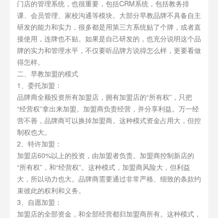
门店的管理系统，也很重要，包括CRM系统，包括教务排
课、会员管理、家校沟通等模块。大部分早教品牌不具备自主
研发的能力和实力，很多都是用第三方系统贴了个牌，或者直
接使用，连牌也不贴。如果是自己研发的，也充分说明这个品
牌的实力和管理水平，不仅要听品牌方说得怎么样，更要看做
得怎样。
二、早教加盟的模式
1、委托加盟：
品牌商全额投资所有加盟店，拥有加盟店的“所有权”，只把
“经营权”拿出来加盟。加盟商负责经营，并分享利益。万一经
营不善，品牌商可以换掉加盟商。这种模式资金占用大，但控
制权也大。
2、特许加盟：
加盟店60%以上的投资，由加盟者负责。加盟商控制新店的
“所有权”，和“经营权”。这种模式，加盟商风险大，但利益
大，所以动力也大。品牌商需要通过非常严格、细致的条款约
束彼此的权利和义务。
3、自愿加盟：
加盟店的全部资金，和全部经营都归加盟商所有。这种模式，