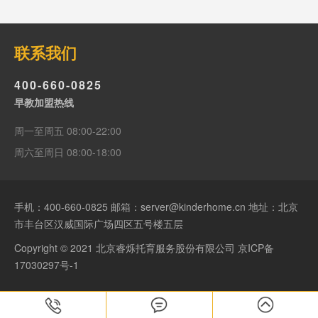
联系我们
400-660-0825
早教加盟热线
周一至周五 08:00-22:00
周六至周日 08:00-18:00
手机：
400-660-0825
邮箱：server@kinderhome.cn 地址：北京
市丰台区汉威国际广场四区五号楼五层
Copyright © 2021 北京睿烁托育服务股份有限公司
京ICP备
17030297号-1