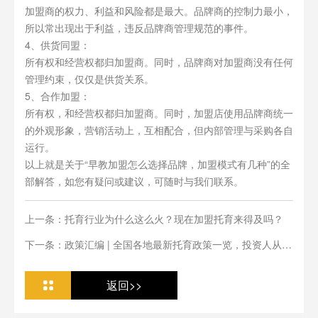
加盟商的权力、利益和风险都是最大。品牌商的控制力最小，
所以常出现出于利益，违反品牌商管理规范的事件。
4、供货同盟：
所有权和经营权都归加盟商。同时，品牌商对加盟商没有任何
管理约束，仅仅是供货关系。
5、合作加盟：
所有权，和经营权都归加盟商。同时，加盟店使用品牌商统一
的外观形象，营销活动上，互相配合，但内部管理与采购各自
运行。
以上就是关于“早教加盟怎么选择品牌，加盟模式有几种”的全
部解答，如您有疑问或建议，可随时与我们联系。
上一条：托育行业为什么这么火？现在加盟托育来得及吗？
下一条：政策汇编 | 全国各地最新托育政策一览，投资人从业
人必看
返回>>