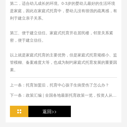
第二，适合幼儿成长的环境。0-3岁的婴幼儿最好的生活环境
是家庭，因此在家庭式托育中，婴幼儿没有很强的疏离感，有
利于建立亲子关系。
第三、便于建立信任。家庭式托育开在居民楼，邻里关系紧
密，便于建立信任。
以上就是家庭式托育的主要优势，但是家庭式托育规模小、监
管模糊、备案难度大等，也成为制约家庭式托育发展的重要因
素。
上一条：托育加盟后，托育中心孩子生病受伤了怎么办？
下一条：政策汇编 | 全国各地最新托育政策一览，投资人从业
人必看
返回>>