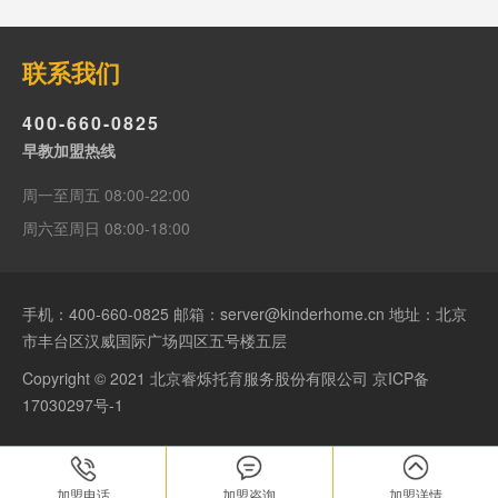
联系我们
400-660-0825
早教加盟热线
周一至周五 08:00-22:00
周六至周日 08:00-18:00
手机：
400-660-0825
邮箱：server@kinderhome.cn 地址：北京
市丰台区汉威国际广场四区五号楼五层
Copyright © 2021 北京睿烁托育服务股份有限公司
京ICP备
17030297号-1
加盟电话
加盟咨询
加盟详情