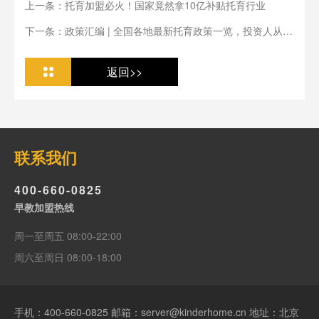
上一条：托育加盟必火！国家竟然拿10亿补贴托育行业
下一条：政策汇编 | 全国各地最新托育政策一览，投资人从业
人必看
返回>>
联系我们
400-660-0825
早教加盟热线
周一至周五 08:00-22:00
周六至周日 08:00-18:00
手机：
400-660-0825
邮箱：server@kinderhome.cn 地址：北京