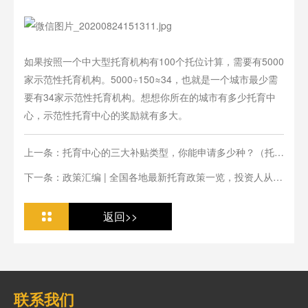
如果按照一个中大型托育机构有100个托位计算，需要有5000
家示范性托育机构。5000÷150≈34，也就是一个城市最少需
要有34家示范性托育机构。想想你所在的城市有多少托育中
心，示范性托育中心的奖励就有多大。
上一条：托育中心的三大补贴类型，你能申请多少种？（托育
加盟必看）
下一条：政策汇编 | 全国各地最新托育政策一览，投资人从业
人必看
返回>>
联系我们