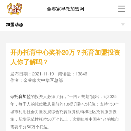
金睿家早教加盟网
加盟动态
开办托育中心奖补20万？托育加盟投资
人你了解吗？
发布日期：2021-11-19
阅读量：13846
作者：金睿家大中华区总部
做
托育加盟
的投资人必须了解，“十四五规划”提出，到2025
年，每千人的托位数从目前的1.8提升到4.5托位；支持150个
城市利用社会力量发展综合托育服务机构和社区托育服务设
施，新增示范性托位50万个以上，这意味着中国有1/4的城市
需要平分50万个托位。