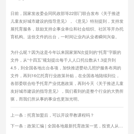
日前，国家发改委会同民政部等22部门联合发布《关于推进
儿童友好城市建设的指导意见》，《意见》特别提到，支持发
展托育服务，鼓励支持企事业单位和社会组织、社区等开办托
育机构。这份文件的出台，一时间让业内从业者瞬间兴奋。
为什么呢？因为这是今年以来国家第N次提到的“托育”字眼的
文件，从“十四五”规划提出每千人人口托位数从1.3提升到
4.5，到全国各地出台各项，加快推进婴幼儿照护服务布局的
文件，再到16亿托育行业政策补贴，在全国各地陆续到位，
各部委联合给予托育产业优惠政策，再到今天《关于推进儿童
友好城市建设的指导意见》，我们看到的是整个行业的大势所
驱，而我们所从事的事业也更加光明。
上一条：托育加盟后，可以开设早教课程吗？
下一条：政策汇编 | 全国各地最新托育政策一览，投资人从业
人必看