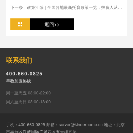
下一条：政策汇编 | 全国各地最新托育政策一览，投资人从业
人必看
返回>>
联系我们
400-660-0825
早教加盟热线
周一至周五 08:00-22:00
周六至周日 08:00-18:00
手机：
400-660-0825
邮箱：server@kinderhome.cn 地址：北京
市丰台区汉威国际广场四区五号楼五层