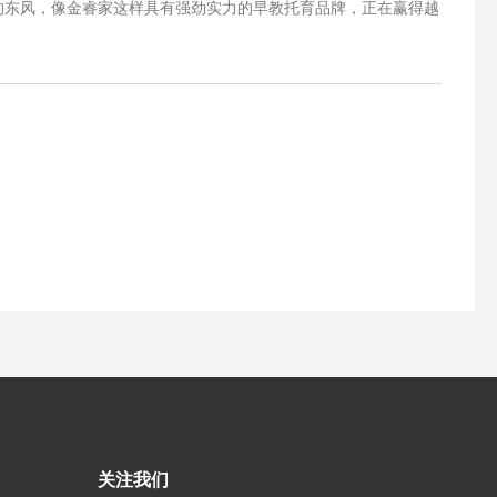
求的东风，像金睿家这样具有强劲实力的早教托育品牌，正在赢得越
关注我们