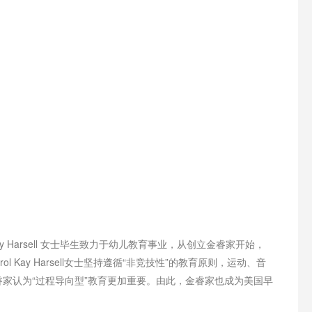
Harsell 女士毕生致力于幼儿教育事业，从创立金睿家开始，
ay Harsell女士坚持遵循“非竞技性”的教育原则，运动、音
家认为“过程导向型”教育更加重要。由此，金睿家也成为美国早