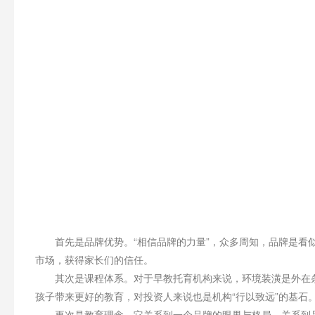
首先是品牌优势。“相信品牌的力量”，众多周知，品牌是看似
市场，获得家长们的信任。
其次是课程体系。对于早教托育机构来说，环境装潢是外在条
孩子带来更好的教育，对投资人来说也是机构“行以致远”的基石
再次是教育理念。它关系到一个品牌的眼界与格局，关系到品牌