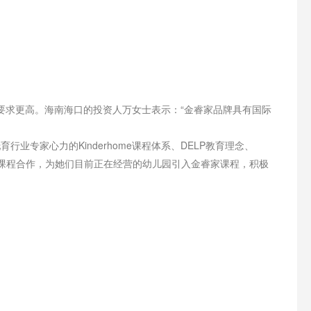
求更高。海南海口的投资人万女士表示：“金睿家品牌具有国际
家心力的Kinderhome课程体系、DELP教育理念、
成课程合作，为她们目前正在经营的幼儿园引入金睿家课程，积极