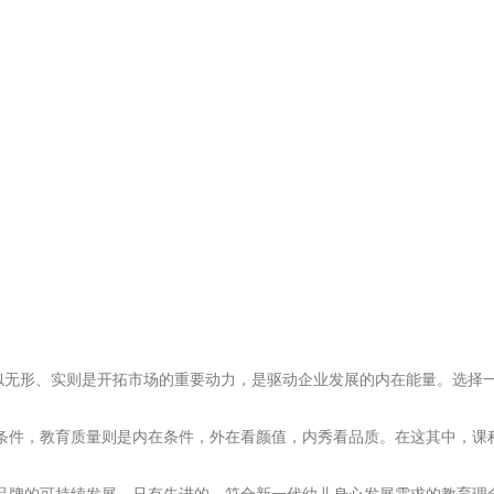
无形、实则是开拓市场的重要动力，是驱动企业发展的内在能量。选择
件，教育质量则是内在条件，外在看颜值，内秀看品质。在这其中，课程
。
的可持续发展。只有先进的、符合新一代幼儿身心发展需求的教育理念