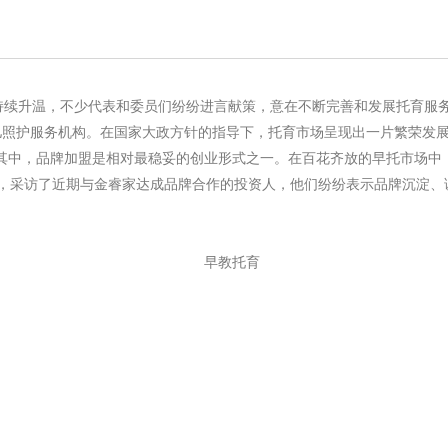
持续升温，不少代表和委员们纷纷进言献策，意在不断完善和发展托育服
儿照护服务机构。在国家大政方针的指导下，托育市场呈现出一片繁荣发
中，品牌加盟是相对最稳妥的创业形式之一。在百花齐放的早托市场中，
部，采访了近期与金睿家达成品牌合作的投资人，他们纷纷表示品牌沉淀、