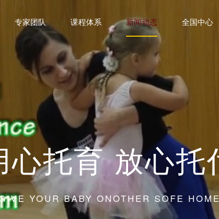
专家团队
课程体系
新闻动态
全国中心
用心托育 放心托
GIVE YOUR BABY ONOTHER SOFE HOM