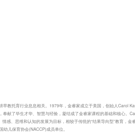
育行业息息相关。1979年，金睿家成立于美国，创始人Carol Kay 
奉献了毕生才华、智慧与经验，凝结成了金睿家课程的基础和核心。Carol K
情感、思维和认知的发展为目标，相较于传统的“结果导向型”教育，金睿
美国幼儿保育协会(NACCP)成员单位。