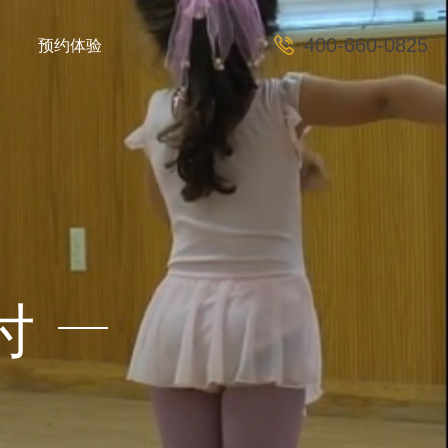
预约体验
400-660-0825
付
E