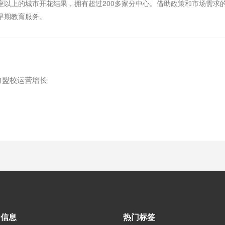
座以上的城市开花结果，拥有超过200多家分中心。借助政策和市场需
早期教育服务。
助力盟校运营增长
司信息
热门标签