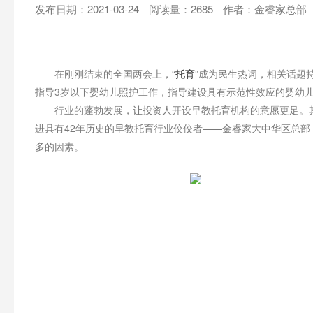
发布日期：2021-03-24
阅读量：2685
作者：金睿家总部
在刚刚结束的全国两会上，“
托育
”成为民生热词，相关话题
指导3岁以下婴幼儿照护工作，指导建设具有示范性效应的婴幼
行业的蓬勃发展，让投资人开设早教托育机构的意愿更足。其
进具有42年历史的早教托育行业佼佼者——金睿家大中华区总
多的因素。