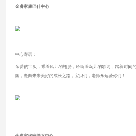
金睿家康巴什中心
中心寄语：
亲爱的宝贝，乘着风儿的翅膀，聆听着鸟儿的歌词，踏着时间
园，走向未来美好的成长之路，宝贝们，老师永远爱你们！
金睿家瑞安塘下中心