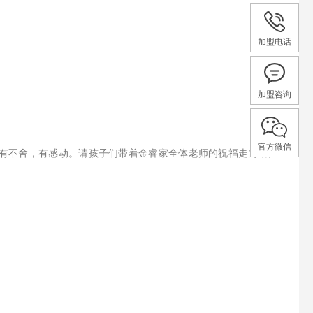
加盟电话
加盟咨询
官方微信
有不舍，有感动。请孩子们带着金睿家全体老师的祝福走向幼儿