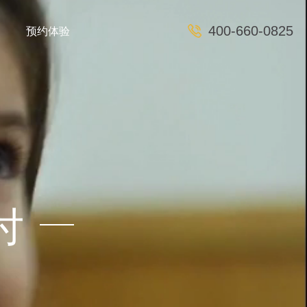
预约体验
400-660-0825
付
E