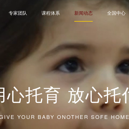
专家团队
课程体系
新闻动态
全国中心
用心托育 放心托
GIVE YOUR BABY ONOTHER SOFE HOM