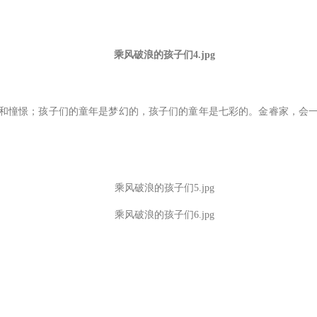
和憧憬；孩子们的童年是梦幻的，孩子们的童年是七彩的。金睿家，会