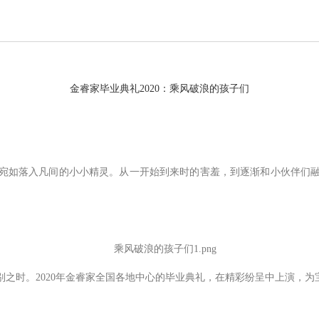
金睿家毕业典礼
2020：乘风破浪的孩子们
宛如落入凡间的小小精灵。从一开始到来时的害羞，到逐渐和小伙伴们
别之时。
2020年金睿家全国各地中心的毕业典礼，在精彩纷呈中上演，为