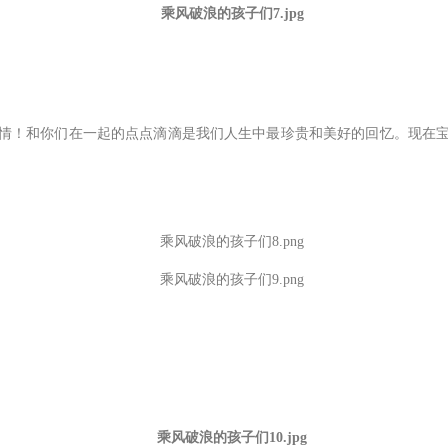
情！和你们在一起的点点滴滴是我们人生中最珍贵和美好的回忆。现在