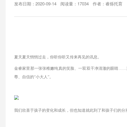
发布日期：2020-09-14
阅读量：17034
作者：睿烁托育
夏天夏天悄悄过去，你听你听又传来再见的讯息。
金睿家里那一张张稚嫩纯真的笑脸、一双双干净清澈的眼睛
……
尊、自信的“小大人”。
我们欣喜于孩子的变化和成长，但也知道就此到了和孩子们的分